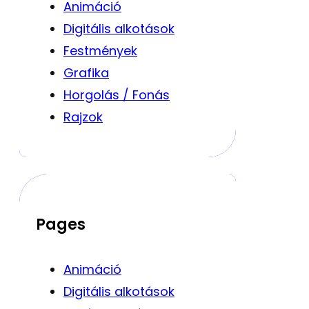
Animáció
Digitális alkotások
Festmények
Grafika
Horgolás / Fonás
Rajzok
Pages
Animáció
Digitális alkotások