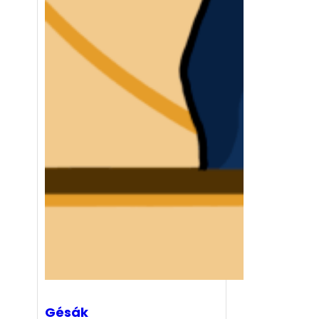
Gésák