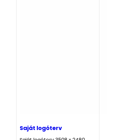
Saját logóterv
Saját logóterv 3508 x 2480