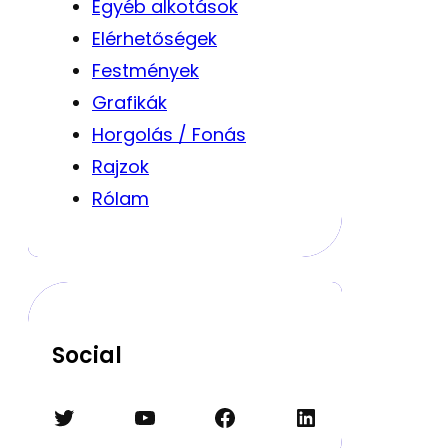
Egyéb alkotások
Elérhetőségek
Festmények
Grafikák
Horgolás / Fonás
Rajzok
Rólam
Social
Twitter
YouTube
Facebook
LinkedIn