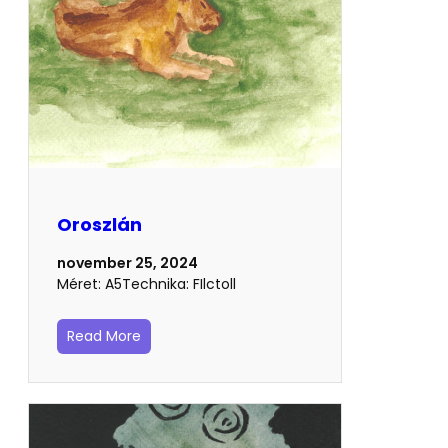
Oroszlán
november 25, 2024
Méret: A5Technika: FIlctoll
Read More