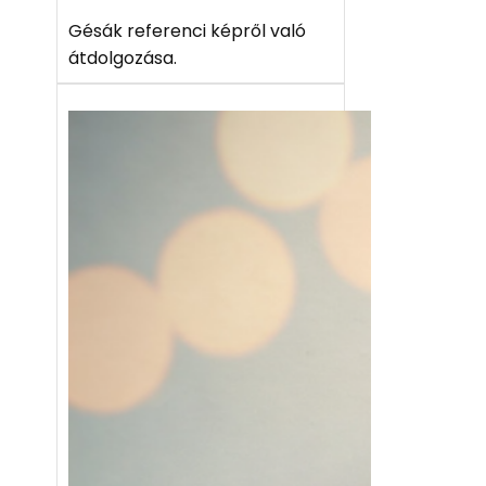
Gésák referenci képről való
átdolgozása.