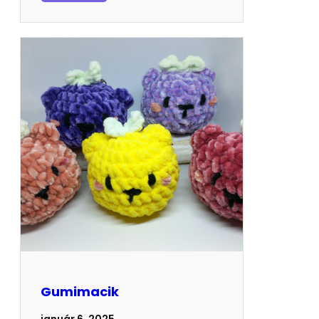
Gumimacik
január 6, 2025