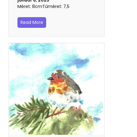
Méret: 8cmTűméret: 7,5
Read More