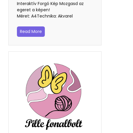
Interaktív Forgó Kép Mozgasd az
egeret a képen!
Méret: A4Technika: Akvarel
Read More