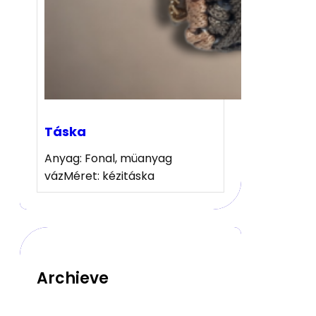
Táska
Anyag: Fonal, müanyag
vázMéret: kézitáska
Archieve