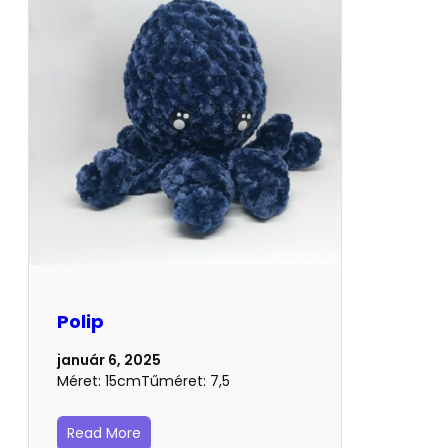
Polip
január 6, 2025
Méret: 15cmTűméret: 7,5
Read More