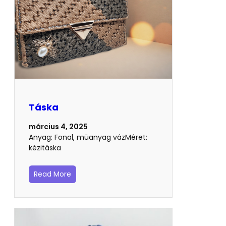
Táska
március 4, 2025
Anyag: Fonal, müanyag vázMéret:
kézitáska
Read More