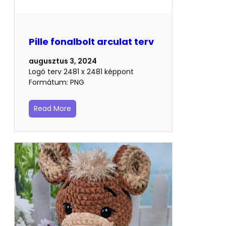
Pille fonalbolt arculat terv
augusztus 3, 2024
Logó terv 2481 x 2481 képpont
Formátum: PNG
Read More