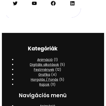
Twitter
YouTube
Facebook
LinkedIn
Kategóriák
Animáció
(1)
Digitális alkotások
(5)
Festmények
(12)
Grafika
(4)
Horgolás / Fonás
(5)
Rajzok
(11)
Navigációs menü
Animáció