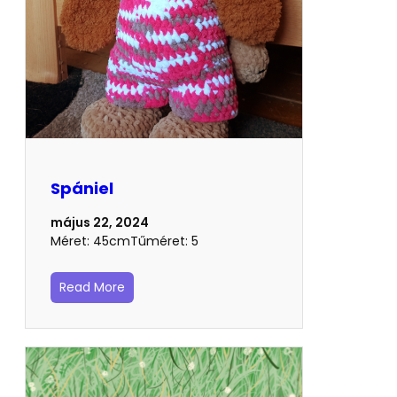
Spániel
május 22, 2024
Méret: 45cmTűméret: 5
Read More