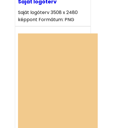
Saját logóterv
Saját logóterv 3508 x 2480
képpont Formátum: PNG