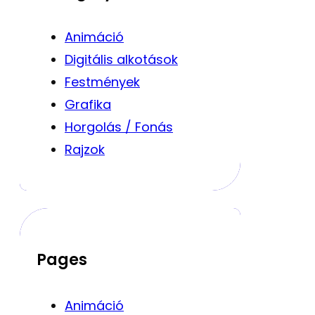
Animáció
Digitális alkotások
Festmények
Grafika
Horgolás / Fonás
Rajzok
Pages
Animáció