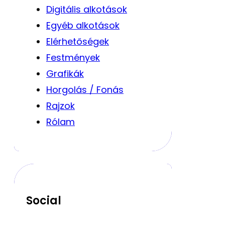
Digitális alkotások
Egyéb alkotások
Elérhetőségek
Festmények
Grafikák
Horgolás / Fonás
Rajzok
Rólam
Social