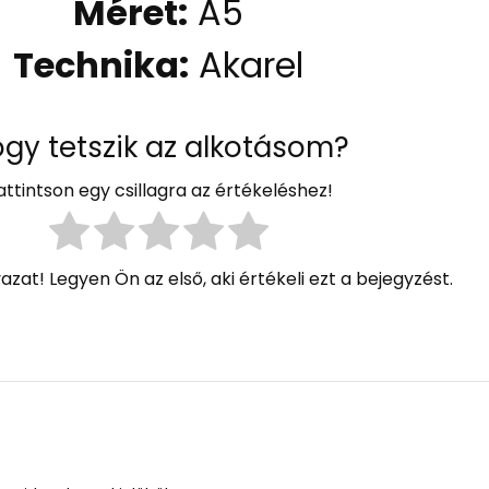
Méret:
A5
Technika:
Akarel
gy tetszik az alkotásom?
attintson egy csillagra az értékeléshez!
azat! Legyen Ön az első, aki értékeli ezt a bejegyzést.