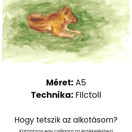
Méret:
A5
Technika:
FIlctoll
Hogy tetszik az alkotásom?
Kattintson egy csillagra az értékeléshez!