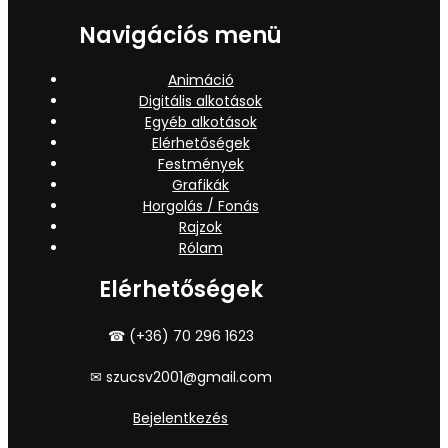
Navigációs menü
Animáció
Digitális alkotások
Egyéb alkotások
Elérhetőségek
Festmények
Grafikák
Horgolás / Fonás
Rajzok
Rólam
Elérhetőségek
☎ (+36) 70 296 1623
✉ szucsv2001@gmail.com
Bejelentkezés