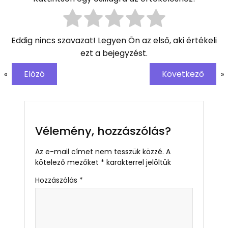
Eddig nincs szavazat! Legyen Ön az első, aki értékeli
ezt a bejegyzést.
Előző
Következő
«
»
Vélemény, hozzászólás?
Az e-mail címet nem tesszük közzé.
A
kötelező mezőket
*
karakterrel jelöltük
Hozzászólás
*