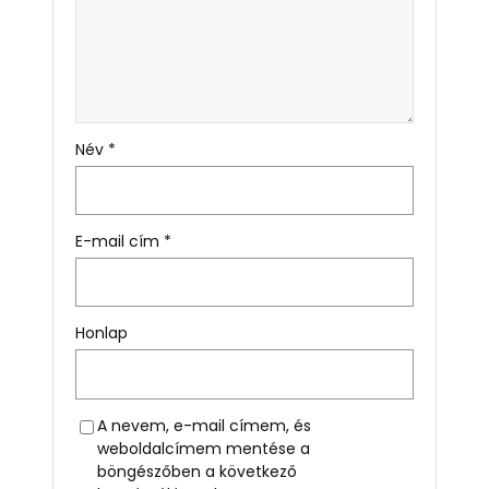
Név
*
E-mail cím
*
Honlap
A nevem, e-mail címem, és
weboldalcímem mentése a
böngészőben a következő