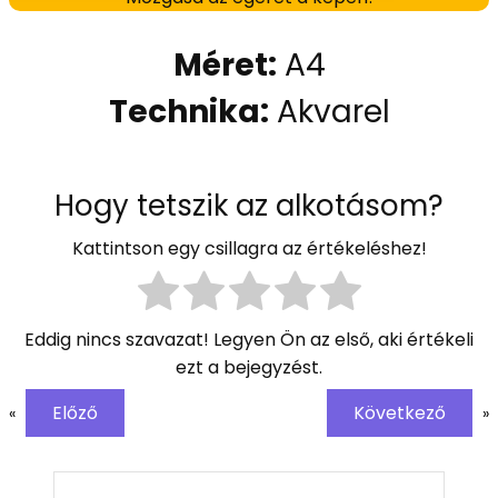
Méret:
A4
Technika:
Akvarel
Hogy tetszik az alkotásom?
Kattintson egy csillagra az értékeléshez!
Eddig nincs szavazat! Legyen Ön az első, aki értékeli
ezt a bejegyzést.
Előző
Következő
«
»