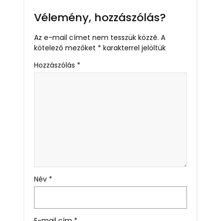
Vélemény, hozzászólás?
Az e-mail címet nem tesszük közzé.
A
kötelező mezőket
*
karakterrel jelöltük
Hozzászólás
*
Név
*
E-mail cím
*