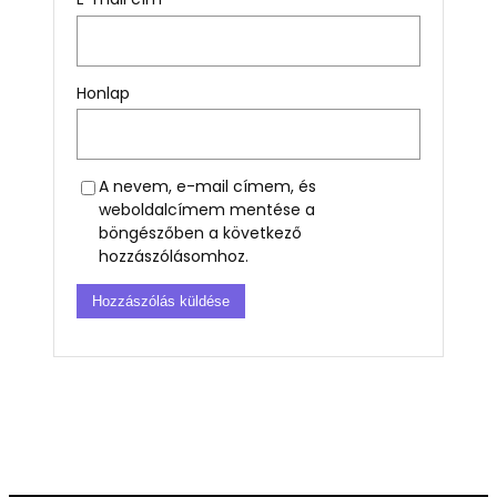
Honlap
A nevem, e-mail címem, és
weboldalcímem mentése a
böngészőben a következő
hozzászólásomhoz.