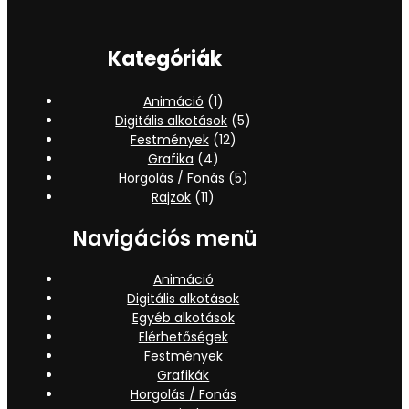
Kategóriák
Animáció
(1)
Digitális alkotások
(5)
Festmények
(12)
Grafika
(4)
Horgolás / Fonás
(5)
Rajzok
(11)
Navigációs menü
Animáció
Digitális alkotások
Egyéb alkotások
Elérhetőségek
Festmények
Grafikák
Horgolás / Fonás