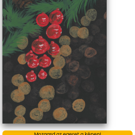
Mozgasd az egeret a képen!