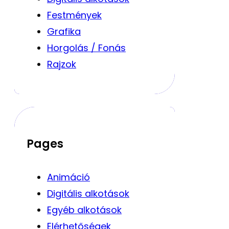
Festmények
Grafika
Horgolás / Fonás
Rajzok
Pages
Animáció
Digitális alkotások
Egyéb alkotások
Elérhetőségek