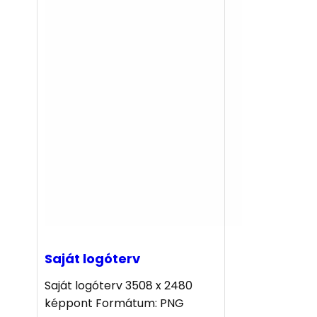
Saját logóterv
Saját logóterv 3508 x 2480
képpont Formátum: PNG