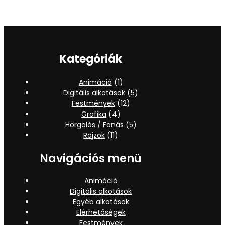
Kategóriák
Animáció
(1)
Digitális alkotások
(5)
Festmények
(12)
Grafika
(4)
Horgolás / Fonás
(5)
Rajzok
(11)
Navigációs menü
Animáció
Digitális alkotások
Egyéb alkotások
Elérhetőségek
Festmények