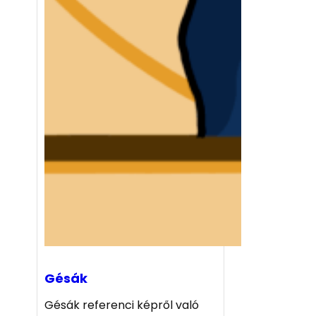
Gésák
Gésák referenci képről való