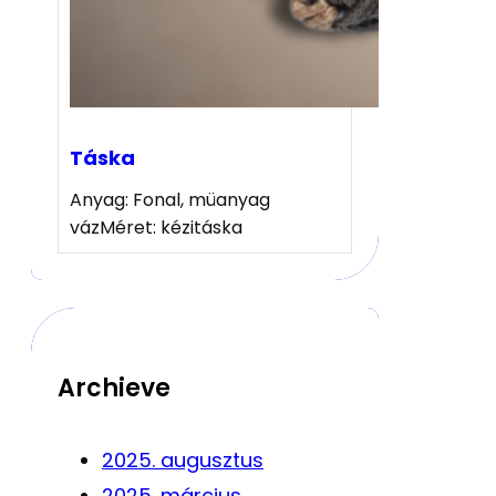
Táska
Anyag: Fonal, müanyag
vázMéret: kézitáska
Archieve
2025. augusztus
2025. március