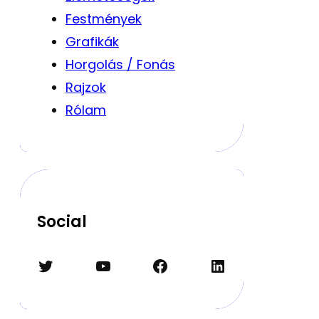
Festmények
Grafikák
Horgolás / Fonás
Rajzok
Rólam
Social
Twitter
YouTube
Facebook
LinkedIn