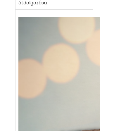
átdolgozása.