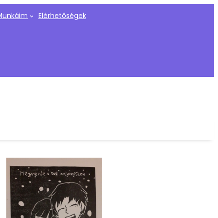
Munkáim
Elérhetőségek