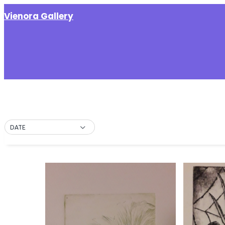
Vienora Gallery
DATE