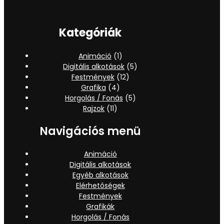
Kategóriák
Animáció
(1)
Digitális alkotások
(5)
Festmények
(12)
Grafika
(4)
Horgolás / Fonás
(5)
Rajzok
(11)
Navigációs menü
Animáció
Digitális alkotások
Egyéb alkotások
Elérhetőségek
Festmények
Grafikák
Horgolás / Fonás