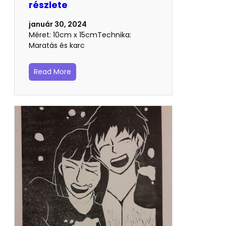
részlete
január 30, 2024
Méret: 10cm x 15cmTechnika:
Maratás és karc
Read More