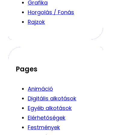
Grafika
Horgolás / Fonás
Rajzok
Pages
Animáció
Digitális alkotások
Egyéb alkotások
Elérhetőségek
Festmények