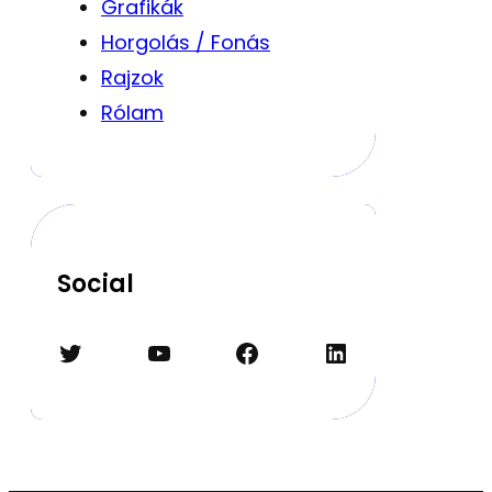
Grafikák
Horgolás / Fonás
Rajzok
Rólam
Social
Twitter
YouTube
Facebook
LinkedIn