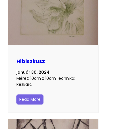
Hibiszkusz
január 30, 2024
Méret: 10cm x 10cmTechnika:
Rézkarc
Read More