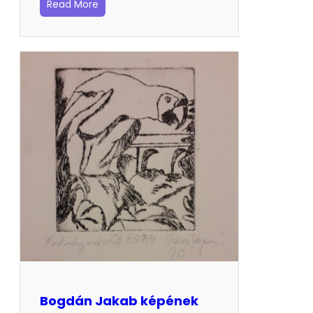
Read More
Bogdán Jakab képének