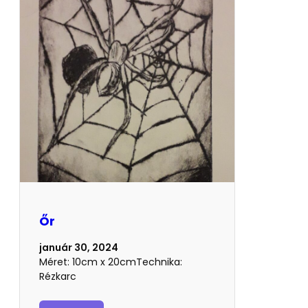
Őr
január 30, 2024
Méret: 10cm x 20cmTechnika:
Rézkarc