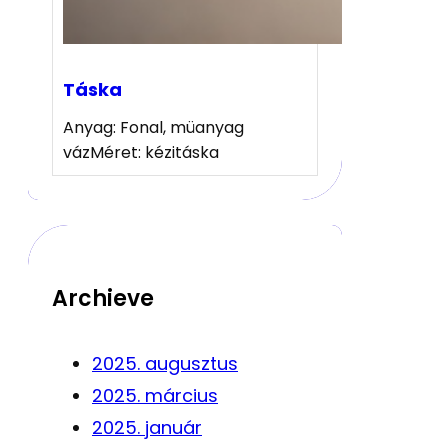
Táska
Anyag: Fonal, müanyag
vázMéret: kézitáska
Archieve
2025. augusztus
2025. március
2025. január