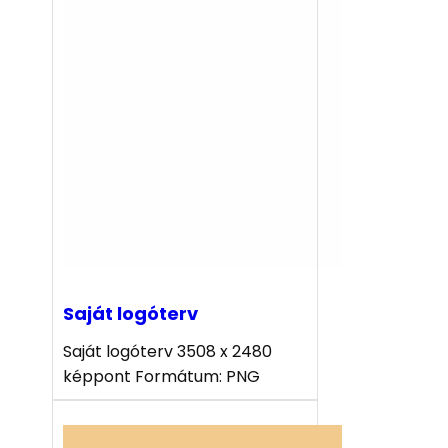
Saját logóterv
Saját logóterv 3508 x 2480
képpont Formátum: PNG