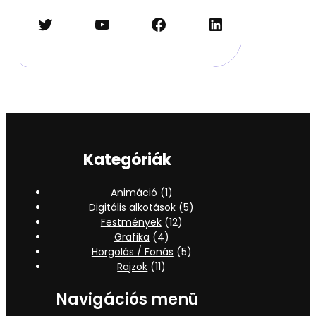
Twitter
YouTube
Facebook
LinkedIn
Kategóriák
Animáció
(1)
Digitális alkotások
(5)
Festmények
(12)
Grafika
(4)
Horgolás / Fonás
(5)
Rajzok
(11)
Navigációs menü