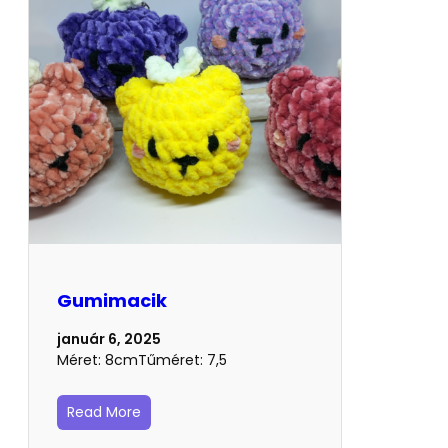
Gumimacik
január 6, 2025
Méret: 8cmTűméret: 7,5
Read More