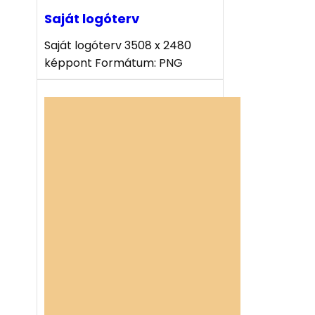
Saját logóterv
Saját logóterv 3508 x 2480
képpont Formátum: PNG