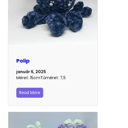
Polip
január 6, 2025
Méret: 15cmTűméret: 7,5
Read More