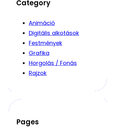
Category
Animáció
Digitális alkotások
Festmények
Grafika
Horgolás / Fonás
Rajzok
Pages