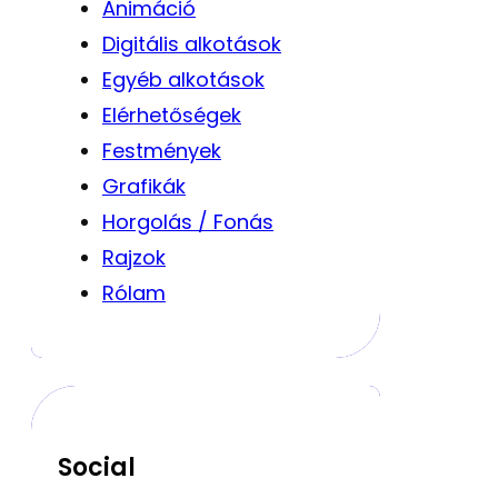
Animáció
Digitális alkotások
Egyéb alkotások
Elérhetőségek
Festmények
Grafikák
Horgolás / Fonás
Rajzok
Rólam
Social