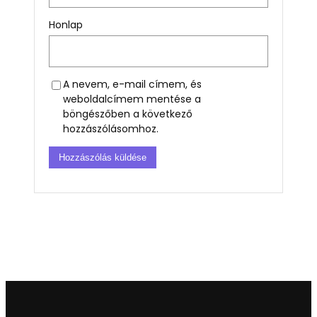
Honlap
A nevem, e-mail címem, és
weboldalcímem mentése a
böngészőben a következő
hozzászólásomhoz.