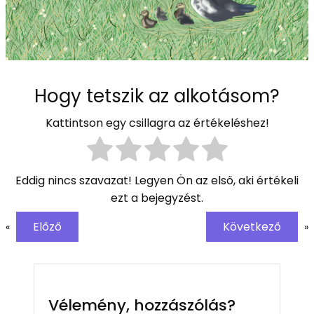
Hogy tetszik az alkotásom?
Kattintson egy csillagra az értékeléshez!
Eddig nincs szavazat! Legyen Ön az első, aki értékeli
ezt a bejegyzést.
Előző
Következő
«
»
Vélemény, hozzászólás?