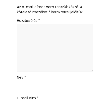
Az e-mail címet nem tesszük közzé.
A
kötelező mezőket
*
karakterrel jelöltük
Hozzászólás
*
Név
*
E-mail cím
*