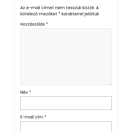
Az e-mail címet nem tesszük közzé.
A
kötelező mezőket
*
karakterrel jelöltük
Hozzászólás
*
Név
*
E-mail cím
*