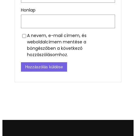
Honlap
A nevem, e-mail címem, és
weboldalcímem mentése a
böngészőben a következő
hozzászólásomhoz.