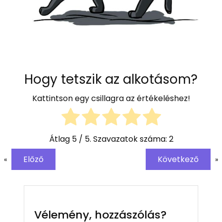
Hogy tetszik az alkotásom?
Kattintson egy csillagra az értékeléshez!
Átlag
5
/ 5. Szavazatok száma:
2
Előző
Következő
«
»
Vélemény, hozzászólás?