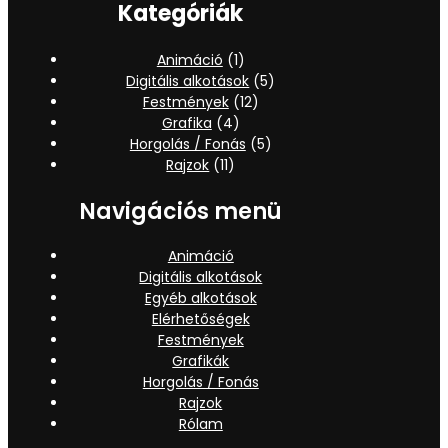
Kategóriák
Animáció
(1)
Digitális alkotások
(5)
Festmények
(12)
Grafika
(4)
Horgolás / Fonás
(5)
Rajzok
(11)
Navigációs menü
Animáció
Digitális alkotások
Egyéb alkotások
Elérhetőségek
Festmények
Grafikák
Horgolás / Fonás
Rajzok
Rólam